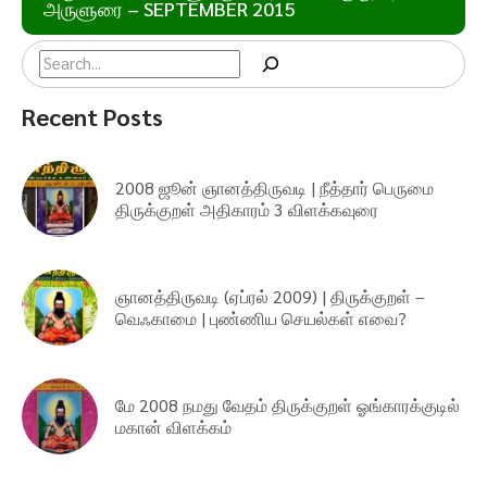
அருளுரை – SEPTEMBER 2015
Search
Recent Posts
2008 ஜூன் ஞானத்திருவடி | நீத்தார் பெருமை
திருக்குறள் அதிகாரம் 3 விளக்கவுரை
ஞானத்திருவடி (ஏப்ரல் 2009) | திருக்குறள் –
வெஃகாமை | புண்ணிய செயல்கள் எவை?
மே 2008 நமது வேதம் திருக்குறள் ஓங்காரக்குடில்
மகான் விளக்கம்