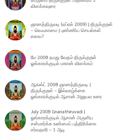
விளக்கவுரை
ஞானத்திருவடி (ஏப்ரல் 2009) | திருக்குறள்
– வெஃகாமை | புண்ணிய செயல்கள்
எவை?
மே 2008 நமது வேதம் திருக்குறள்
ஓங்காரக்குடில் மகான் விளக்கம்
ஆகஸ்ட் 2008 ஞானத்திருவடி |
திருக்குறள் – இல்வாழ்க்கை
ஓங்காரக்குடில் ஆசான் அனுபவ உரை
July 2008 Gnanathiruvadi |
ஓங்காரக்குடில் ஆசான் அருளிய
சன்மார்க்க உண்மைப் பத்திரிக்கை
சர்வதாரி – 1 ஆடி