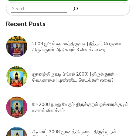
Search
Recent Posts
2008 ஜூன் ஞானத்திருவடி | நீத்தார் பெருமை
திருக்குறள் அதிகாரம் 3 விளக்கவுரை
ஞானத்திருவடி (ஏப்ரல் 2009) | திருக்குறள் –
வெஃகாமை | புண்ணிய செயல்கள் எவை?
மே 2008 நமது வேதம் திருக்குறள் ஓங்காரக்குடில்
மகான் விளக்கம்
ஆகஸ்ட் 2008 ஞானத்திருவடி | திருக்குறள் –