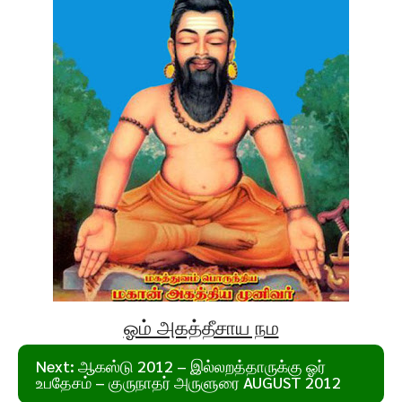
ஓம் அகத்தீசாய நம
Post
Next:
ஆகஸ்டு 2012 – இல்லறத்தாருக்கு ஓர்
navigation
உபதேசம் – குருநாதர் அருளுரை AUGUST 2012