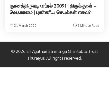
ஞானத்திருவடி (ஏப்ரல் 2009) | திருக்குறள் –
வெஃகாமை | புண்ணிய செயல்கள் எவை?
31 March 2022
1 Minute Read
©
2026
Sri Agathair Sanmarga Charitable Trust
Thuraiyur. All rights reserved.