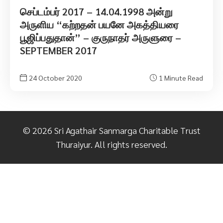
செப்டம்பர் 2017 – 14.04.1998 அன்று
அருளிய “கற்றதன் பயனே அகத்தியரை
பூஜிப்பதுதான்” – குருநாதர் அருளுரை –
SEPTEMBER 2017
24 October 2020
1 Minute Read
©
2026
Sri Agathair Sanmarga Charitable Trust
Thuraiyur. All rights reserved.