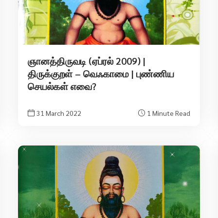
ஞானத்திருவடி (ஏப்ரல் 2009) |
திருக்குறள் – வெஃகாமை | புண்ணிய
செயல்கள் எவை?
31 March 2022
1 Minute Read