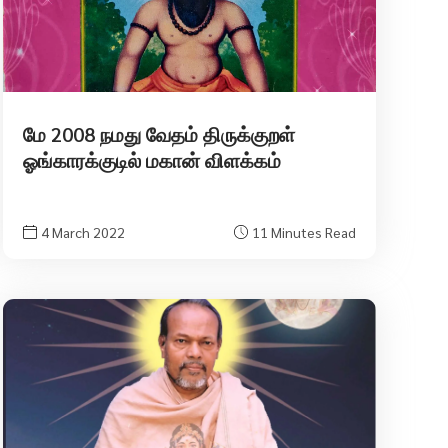
மே 2008 நமது வேதம் திருக்குறள்
ஓங்காரக்குடில் மகான் விளக்கம்
4 March 2022
11 Minutes Read