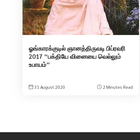
ஓங்காரக்குடில் ஞானத்திருவடி பிப்ரவரி
2017 “பக்தியே வினையை வெல்லும்
உபாயம்”
31 August 2020
2 Minutes Read
Posts
navigation