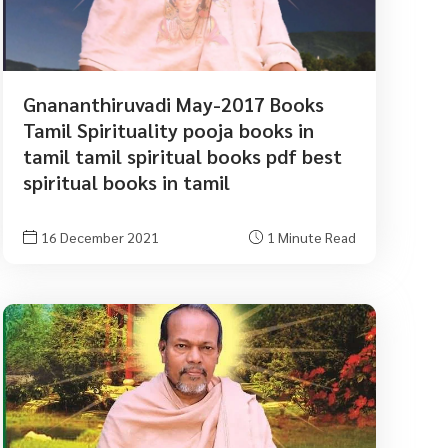
Gnananthiruvadi May-2017 Books
Tamil Spirituality pooja books in
tamil tamil spiritual books pdf best
spiritual books in tamil
16 December 2021
1 Minute Read