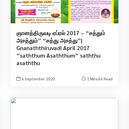
ஞானத்திருவடி ஏப்ரல் 2017 – “சத்தும்
அசத்தும்” “சத்து அசத்து”|
Gnanaththiruvadi April 2017
“saththum Asaththum” saththu
asaththu
6 September 2020
1 Minute Read